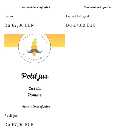
Détox
Le petit digestif
Prix
Du €7,00 EUR
Prix
Du €7,00 EUR
habituel
habituel
Petit jus
Prix
Du €7,00 EUR
habituel